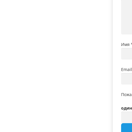
Имя
Emai
Пожа
один