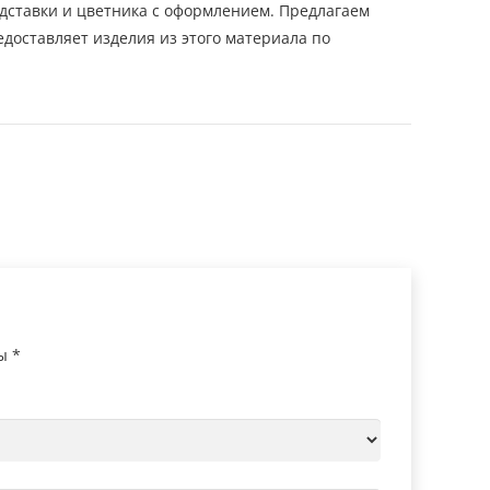
одставки и цветника с оформлением. Предлагаем
доставляет изделия из этого материала по
ны
*