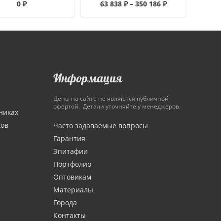
0
₽
63 838
₽
–
350 186
₽
Информация
Цены на сайте не являются публичной
офертой. Детали уточняйте у менеджеров.
никах
ков
Часто задаваемые вопросы
Гарантия
Эпитафии
Портфолио
Оптовикам
Материалы
Города
Контакты