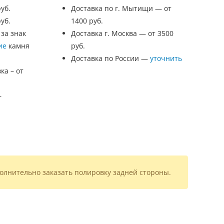
уб.
Доставка по г. Мытищи — от
уб.
1400 руб.
 за знак
Доставка г. Москва — от 3500
ие
камня
руб.
Доставка по России —
уточнить
ка – от
—
олнительно заказать полировку задней стороны.