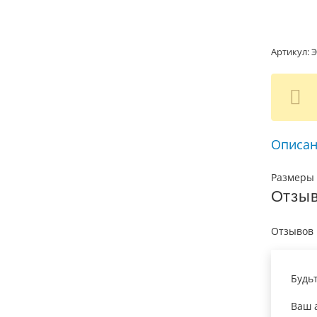
Артикул:
Э
Описан
Размеры 
Отзы
Отзывов 
Будь
Ваш а