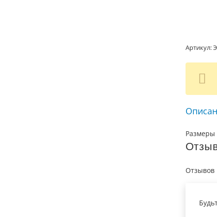
Артикул:
Э
Описан
Размеры 
Отзы
Отзывов 
Будь