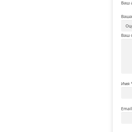
Ваш а
Ваша
Ваш 
Имя
Emai