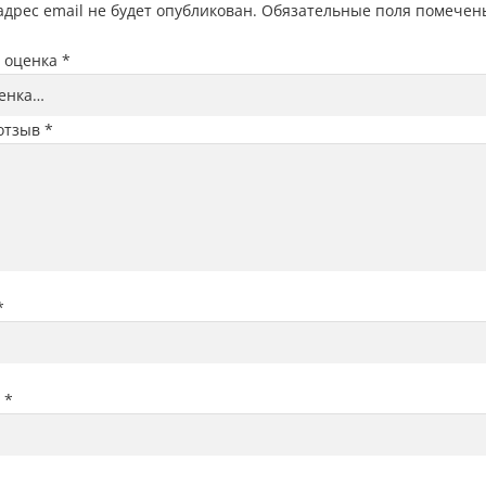
дрес email не будет опубликован.
Обязательные поля помече
 оценка
*
отзыв
*
*
l
*