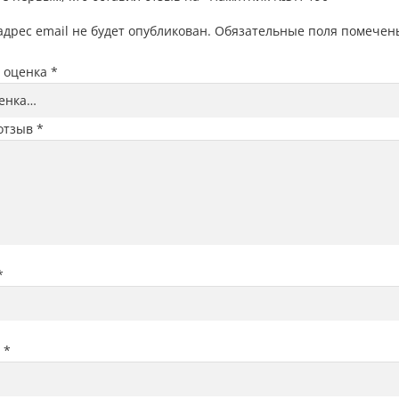
дрес email не будет опубликован.
Обязательные поля помече
 оценка
*
отзыв
*
*
l
*