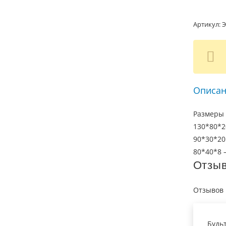
Артикул:
Э
Описан
Размеры 
130*80*2
90*30*20
80*40*8 –
Отзы
Отзывов 
Будь