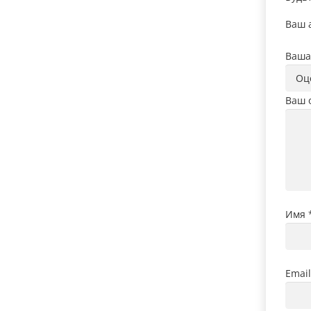
Ваш а
Ваша
Ваш 
Имя
Emai