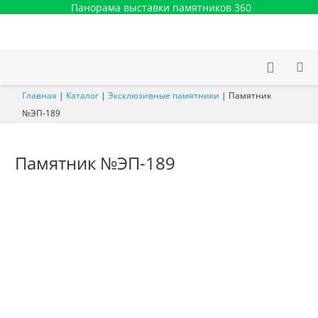
Панорама выставки памятников 360
Главная
|
Каталог
|
Эксклюзивные памятники
|
Памятник
№ЭП-189
Памятник №ЭП-189