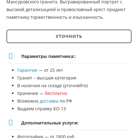
Мансуровского гранита. Выгравированный портрет с
высокой детализацией и православный крест придают
памятнику торжественность и изысканность.
УТОЧНИТЬ
Количество
товара
Параметры памятника::
Памятник
Гарантия
— от 25 лет
№ЭП-189
Гранит – высшая категория
В наличии на складе (уточняйте)
Хранение —
бесплатно
Возможна
доставка
по РФ
Выдаем справку БО-13
Дополнительные услуги:
Фотография — от 1800 руб.