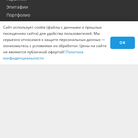
Эпитафии
Портфолио
Оптовикам
Сайт использует cookie (файлы с данными о прошлых
Материалы
посещениях сайта) для удобства пользователей. Мы
Города
серьезно относимся к защите персональных данных —
OK
ознакомьтесь с условиями их обработки. Цены на сайте
Контакты
не являются публичной офертой!
Политика
Вакансии
конфиденциальности