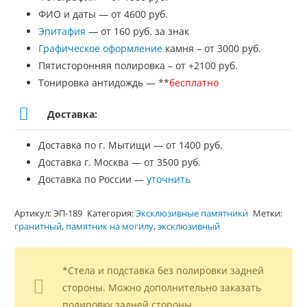
ФИО и даты — от 4600 руб.
Эпитафия
— от 160 руб. за знак
Графическое оформление
камня – от 3000 руб.
Пятисторонняя полировка – от +2100 руб.
Тонировка антидождь — **
бесплатно
Доставка:
Доставка по г. Мытищи — от 1400 руб.
Доставка г. Москва — от 3500 руб.
Доставка по России —
уточнить
Артикул:
ЭП-189
Категория:
Эксклюзивные памятники
Метки:
гранитный
,
памятник на могилу
,
эксклюзивный
*Стела и подставка без полировки задней
стороны. Можно дополнительно заказать
полировку задней стороны.