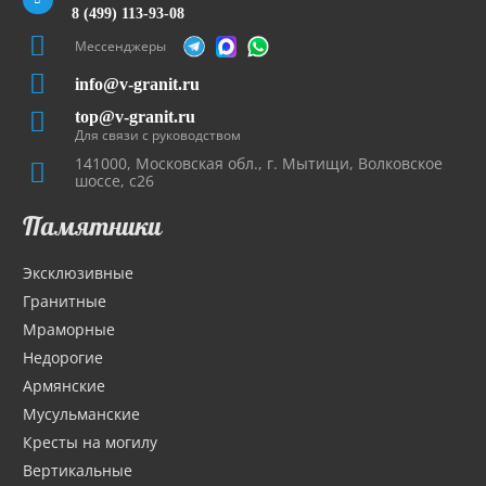
8 (499) 113-93-08
Мессенджеры
info@v-granit.ru
top@v-granit.ru
Для связи с руководством
141000, Московская обл., г. Мытищи, Волковское
шоссе, с26
Памятники
Эксклюзивные
Гранитные
Мраморные
Недорогие
Армянские
Мусульманские
Кресты на могилу
Вертикальные