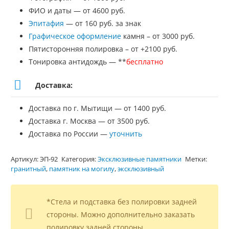
ФИО и даты — от 4600 руб.
Эпитафия
— от 160 руб. за знак
Графическое оформление
камня – от 3000 руб.
Пятисторонняя полировка – от +2100 руб.
Тонировка антидождь — **
бесплатно
Доставка:
Доставка по г. Мытищи — от 1400 руб.
Доставка г. Москва — от 3500 руб.
Доставка по России —
уточнить
Артикул:
ЭП-92
Категория:
Эксклюзивные памятники
Метки:
гранитный
,
памятник на могилу
,
эксклюзивный
*Стела и подставка без полировки задней
стороны. Можно дополнительно заказать
полировку задней стороны.