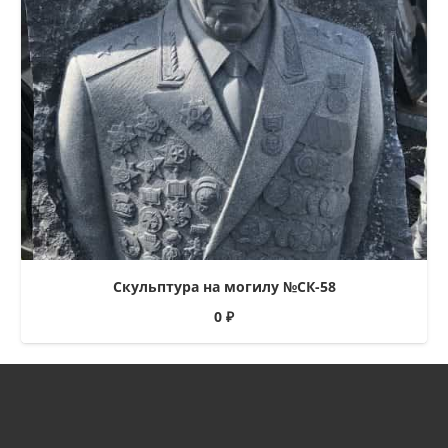
Скульптура на могилу №СК-58
0
₽