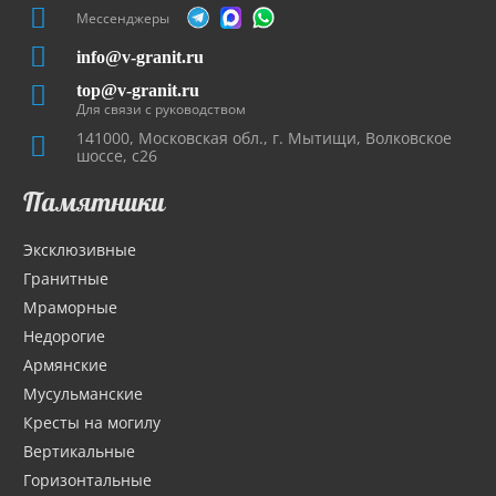
Мессенджеры
info@v-granit.ru
top@v-granit.ru
Для связи с руководством
141000, Московская обл., г. Мытищи, Волковское
шоссе, с26
Памятники
Эксклюзивные
Гранитные
Мраморные
Недорогие
Армянские
Мусульманские
Кресты на могилу
Вертикальные
Горизонтальные