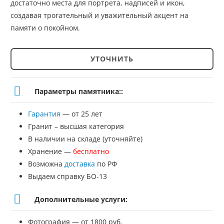
достаточно места для портрета, надписей и икон,
создавая трогательный и уважительный акцент на
памяти о покойном.
УТОЧНИТЬ
Количество
товара
Параметры памятника::
Памятник
Гарантия
— от 25 лет
№ЭП-92
Гранит – высшая категория
В наличии на складе (уточняйте)
Хранение —
бесплатно
Возможна
доставка
по РФ
Выдаем справку БО-13
Дополнительные услуги:
Фотография — от 1800 руб.