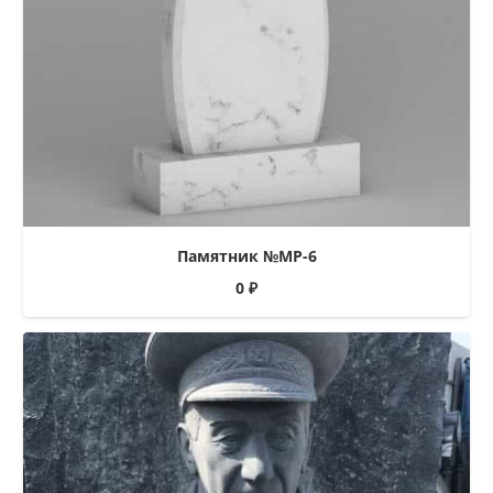
Памятник №МР-6
0
₽