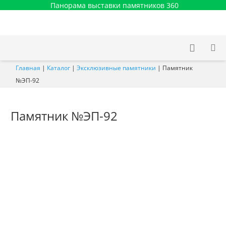
Панорама выставки памятников 360
Главная
|
Каталог
|
Эксклюзивные памятники
|
Памятник
№ЭП-92
Памятник №ЭП-92