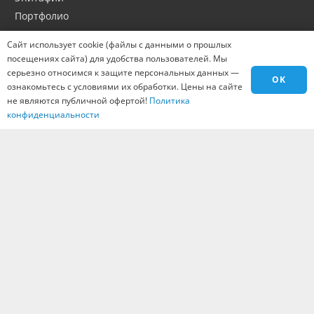
Портфолио
Оптовикам
Сайт использует cookie (файлы с данными о прошлых
Материалы
посещениях сайта) для удобства пользователей. Мы
Города
серьезно относимся к защите персональных данных —
OK
ознакомьтесь с условиями их обработки. Цены на сайте
Контакты
не являются публичной офертой!
Политика
Вакансии
конфиденциальности