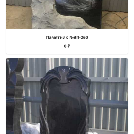
Памятник №ЭП-260
0
₽