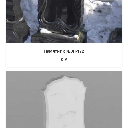
Памятник №ЭП-172
0
₽