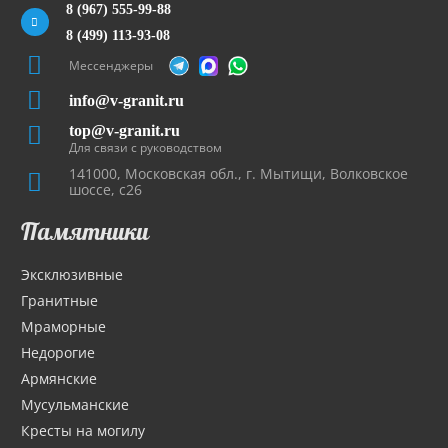
8 (967) 555-99-88
8 (499) 113-93-08
Мессенджеры
info@v-granit.ru
top@v-granit.ru
Для связи с руководством
141000, Московская обл., г. Мытищи, Волковское
шоссе, с26
Памятники
Эксклюзивные
Гранитные
Мраморные
Недорогие
Армянские
Мусульманские
Кресты на могилу