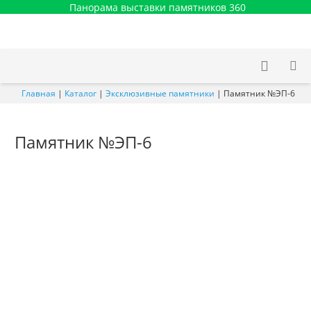
Панорама выставки памятников 360
Главная
|
Каталог
|
Эксклюзивные памятники
|
Памятник №ЭП-6
Памятник №ЭП-6