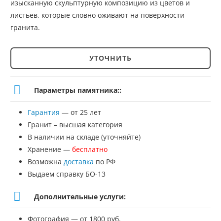
изысканную скульптурную композицию из цветов и
листьев, которые словно оживают на поверхности
гранита.
УТОЧНИТЬ
Количество
товара
Параметры памятника::
Памятник
Гарантия
— от 25 лет
№ЭП-6
Гранит – высшая категория
В наличии на складе (уточняйте)
Хранение —
бесплатно
Возможна
доставка
по РФ
Выдаем справку БО-13
Дополнительные услуги:
Фотография — от 1800 руб.