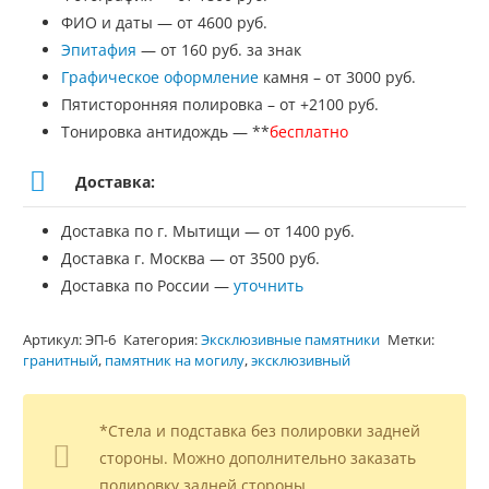
ФИО и даты — от 4600 руб.
Эпитафия
— от 160 руб. за знак
Графическое оформление
камня – от 3000 руб.
Пятисторонняя полировка – от +2100 руб.
Тонировка антидождь — **
бесплатно
Доставка:
Доставка по г. Мытищи — от 1400 руб.
Доставка г. Москва — от 3500 руб.
Доставка по России —
уточнить
Артикул:
ЭП-6
Категория:
Эксклюзивные памятники
Метки:
гранитный
,
памятник на могилу
,
эксклюзивный
*Стела и подставка без полировки задней
стороны. Можно дополнительно заказать
полировку задней стороны.