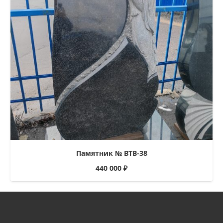
Памятник № ВТВ-38
440 000
₽