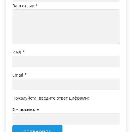
Ваш отзыв
*
Имя
*
Email
*
Пожалуйста, введите ответ цифрами:
2 + восемь =