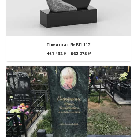
Памятник № ВП-112
461 432
₽
–
562 275
₽