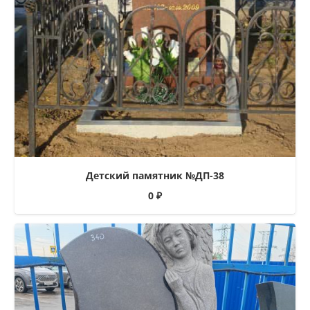
Детский памятник №ДП-38
0
₽