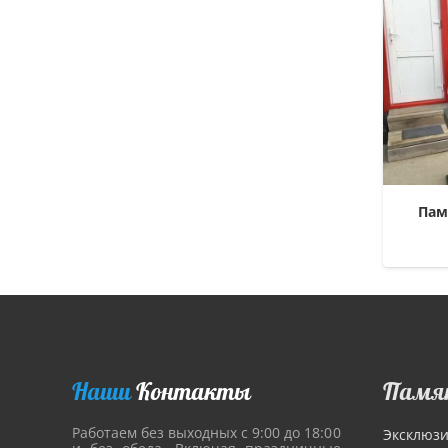
Пам
Наши
Контакты
Памя
Работаем без выходных с 9:00 до 18:00
Эксклюз