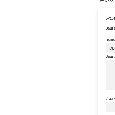
Отзывов 
Будь
Ваш а
Ваша
Ваш 
Имя