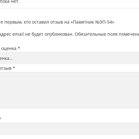
пока нет.
те первым, кто оставил отзыв на «Памятник №ЭП-54»
дрес email не будет опубликован.
Обязательные поля помече
 оценка
*
отзыв
*
*