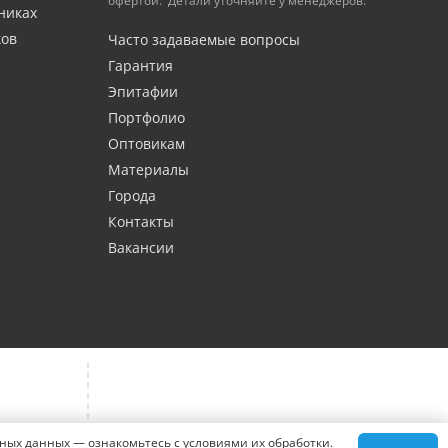
офертой. Детали уточняйте у менеджеров.
никах
ков
Часто задаваемые вопросы
Гарантия
Эпитафии
Портфолио
Оптовикам
Материалы
Города
Контакты
Вакансии
ьных данных — ознакомьтесь с условиями их обработки.