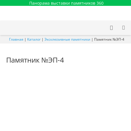
Панорама выставки памятников 360
Главная
|
Каталог
|
Эксклюзивные памятники
|
Памятник №ЭП-4
Памятник №ЭП-4