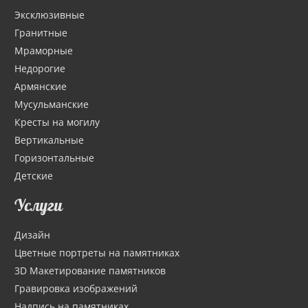
Эксклюзивные
Гранитные
Мраморные
Недорогие
Армянские
Мусульманские
Кресты на могилу
Вертикальные
Горизонтальные
Детские
Услуги
Дизайн
Цветные портреты на памятниках
3D Макетирование памятников
Гравировка изображений
Надпись на памятниках