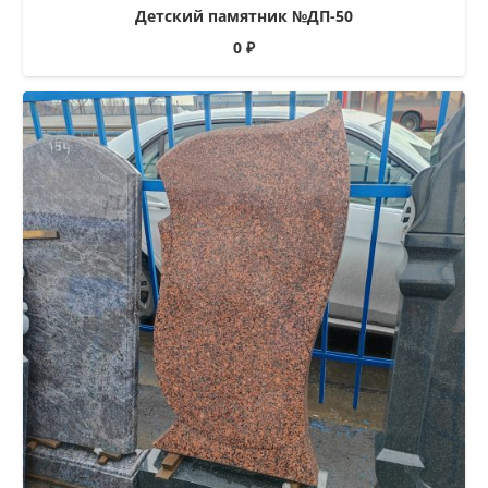
Детский памятник №ДП-50
0
₽