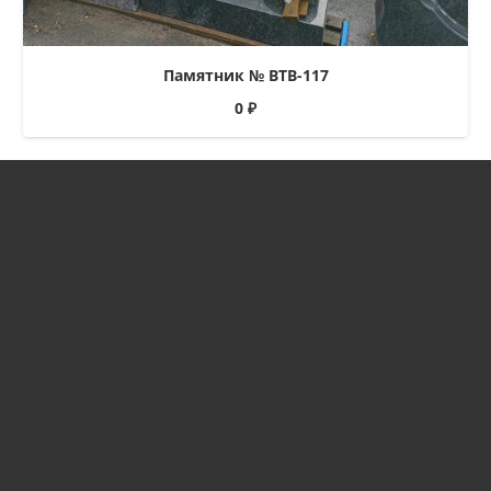
Памятник № ВТВ-117
0
₽