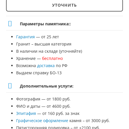
УТОЧНИТЬ
Количество
товара
Параметры памятника::
Памятник
Гарантия
— от 25 лет
№ЭП-4
Гранит – высшая категория
В наличии на складе (уточняйте)
Хранение —
бесплатно
Возможна
доставка
по РФ
Выдаем справку БО-13
Дополнительные услуги:
Фотография — от 1800 руб.
ФИО и даты — от 4600 руб.
Эпитафия
— от 160 руб. за знак
Графическое оформление
камня – от 3000 руб.
Пятисторонняя полировка – от +2100 руб.