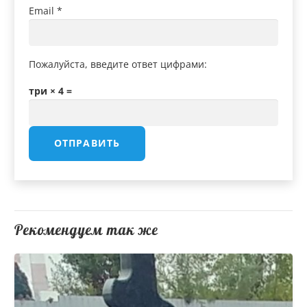
Email
*
Пожалуйста, введите ответ цифрами:
три × 4 =
Рекомендуем так же