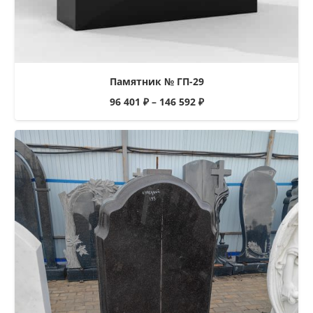
Памятник № ГП-29
96 401
₽
–
146 592
₽