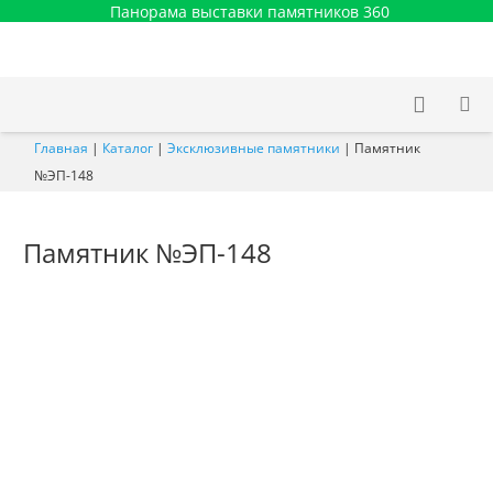
Панорама выставки памятников 360
Главная
|
Каталог
|
Эксклюзивные памятники
|
Памятник
№ЭП-148
Памятник №ЭП-148