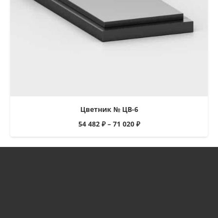
Цветник № ЦВ-6
54 482
₽
–
71 020
₽