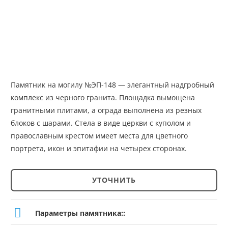
Памятник на могилу №ЭП-148 — элегантный надгробный
комплекс из черного гранита. Площадка вымощена
гранитными плитами, а ограда выполнена из резных
блоков с шарами. Стела в виде церкви с куполом и
православным крестом имеет места для цветного
портрета, икон и эпитафии на четырех сторонах.
УТОЧНИТЬ
Количество
товара
Параметры памятника::
Памятник