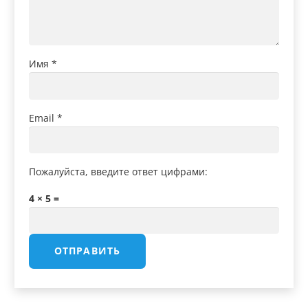
Имя
*
Email
*
Пожалуйста, введите ответ цифрами:
4 × 5 =