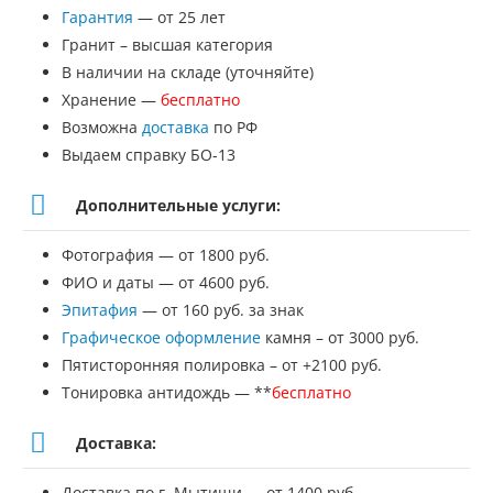
Гарантия
— от 25 лет
№ЭП-148
Гранит – высшая категория
В наличии на складе (уточняйте)
Хранение —
бесплатно
Возможна
доставка
по РФ
Выдаем справку БО-13
Дополнительные услуги:
Фотография — от 1800 руб.
ФИО и даты — от 4600 руб.
Эпитафия
— от 160 руб. за знак
Графическое оформление
камня – от 3000 руб.
Пятисторонняя полировка – от +2100 руб.
Тонировка антидождь — **
бесплатно
Доставка:
Доставка по г. Мытищи — от 1400 руб.