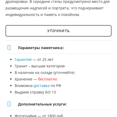
драпировки. В середине стелы предусмотрено место для
размещения надписей и портрета, что подчеркивает
индивидуальность и память о покойном.
УТОЧНИТЬ
Количество
товара
Параметры памятника::
Памятник
Гарантия
— от 25 лет
№ЭП-123
Гранит – высшая категория
В наличии на складе (уточняйте)
Хранение —
бесплатно
Возможна
доставка
по РФ
Выдаем справку БО-13
Дополнительные услуги:
Фотография — от 1800 руб.