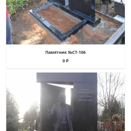
Памятник №СТ-106
0
₽