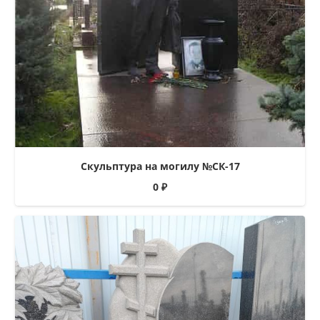
Скульптура на могилу №СК-17
0
₽