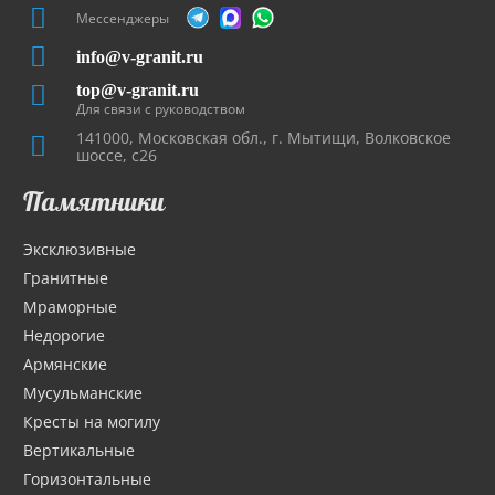
Мессенджеры
info@v-granit.ru
top@v-granit.ru
Для связи с руководством
141000, Московская обл., г. Мытищи, Волковское
шоссе, с26
Памятники
Эксклюзивные
Гранитные
Мраморные
Недорогие
Армянские
Мусульманские
Кресты на могилу
Вертикальные
Горизонтальные