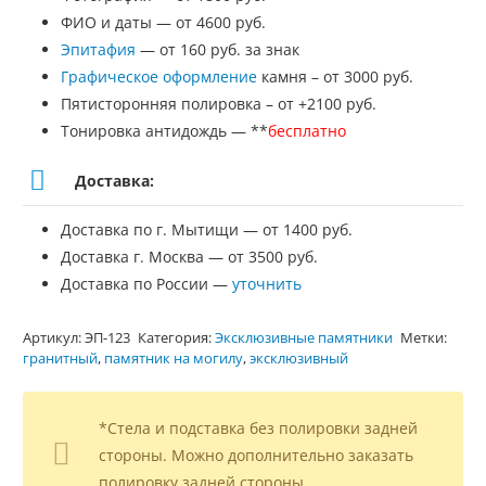
ФИО и даты — от 4600 руб.
Эпитафия
— от 160 руб. за знак
Графическое оформление
камня – от 3000 руб.
Пятисторонняя полировка – от +2100 руб.
Тонировка антидождь — **
бесплатно
Доставка:
Доставка по г. Мытищи — от 1400 руб.
Доставка г. Москва — от 3500 руб.
Доставка по России —
уточнить
Артикул:
ЭП-123
Категория:
Эксклюзивные памятники
Метки:
гранитный
,
памятник на могилу
,
эксклюзивный
*Стела и подставка без полировки задней
стороны. Можно дополнительно заказать
полировку задней стороны.