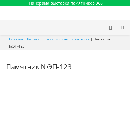
Панорама выставки памятников 360
Главная
|
Каталог
|
Эксклюзивные памятники
|
Памятник
№ЭП-123
Памятник №ЭП-123