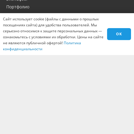
Портфолио
Оптовикам
Сайт использует cookie (файлы с данными о прошлых
Материалы
посещениях сайта) для удобства пользователей. Мы
Города
серьезно относимся к защите персональных данных —
OK
ознакомьтесь с условиями их обработки. Цены на сайте
Контакты
не являются публичной офертой!
Политика
Вакансии
конфиденциальности