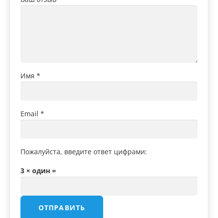
Имя
*
Email
*
Пожалуйста, введите ответ цифрами:
3 × один =