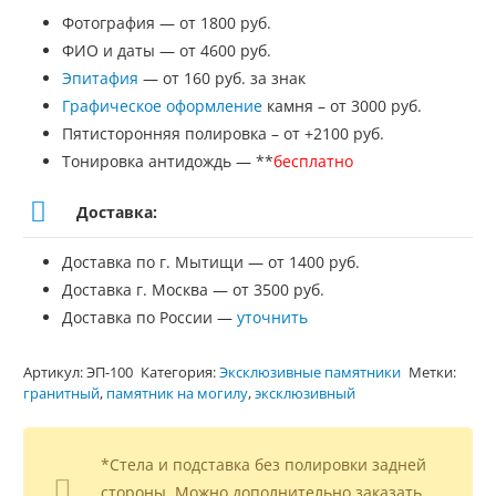
Фотография — от 1800 руб.
ФИО и даты — от 4600 руб.
Эпитафия
— от 160 руб. за знак
Графическое оформление
камня – от 3000 руб.
Пятисторонняя полировка – от +2100 руб.
Тонировка антидождь — **
бесплатно
Доставка:
Доставка по г. Мытищи — от 1400 руб.
Доставка г. Москва — от 3500 руб.
Доставка по России —
уточнить
Артикул:
ЭП-100
Категория:
Эксклюзивные памятники
Метки:
гранитный
,
памятник на могилу
,
эксклюзивный
*Стела и подставка без полировки задней
стороны. Можно дополнительно заказать