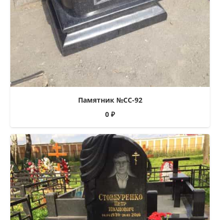
Памятник №СС-92
0
₽