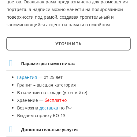
цветов. Овальная рама предназначена для размещения
портрета, а надписи можно нанести на полированной
поверхности под рамой, создавая трогательный и
запоминающийся акцент на памяти о покойном.
УТОЧНИТЬ
Количество
товара
Параметры памятника::
Памятник
Гарантия
— от 25 лет
№ЭП-100
Гранит – высшая категория
В наличии на складе (уточняйте)
Хранение —
бесплатно
Возможна
доставка
по РФ
Выдаем справку БО-13
Дополнительные услуги: