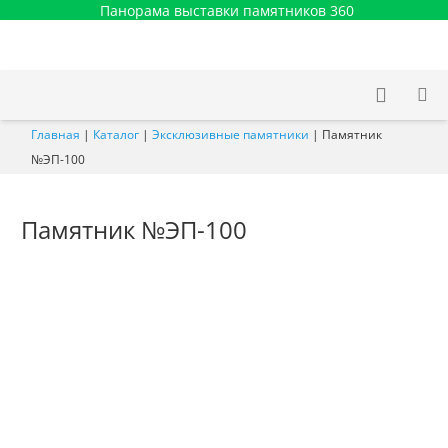
Панорама выставки памятников 360
Главная
|
Каталог
|
Эксклюзивные памятники
|
Памятник
№ЭП-100
Памятник №ЭП-100