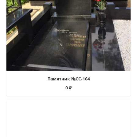
Памятник №СС-164
0
₽