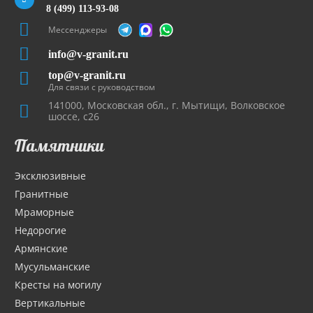
8 (499) 113-93-08
Мессенджеры
info@v-granit.ru
top@v-granit.ru
Для связи с руководством
141000, Московская обл., г. Мытищи, Волковское
шоссе, с26
Памятники
Эксклюзивные
Гранитные
Мраморные
Недорогие
Армянские
Мусульманские
Кресты на могилу
Вертикальные