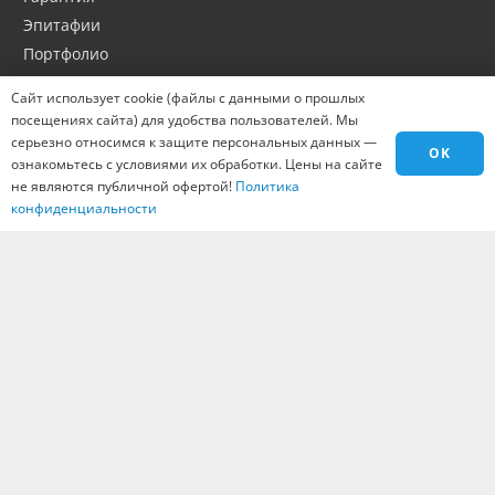
Эпитафии
Портфолио
Оптовикам
Сайт использует cookie (файлы с данными о прошлых
Материалы
посещениях сайта) для удобства пользователей. Мы
Города
серьезно относимся к защите персональных данных —
OK
ознакомьтесь с условиями их обработки. Цены на сайте
Контакты
не являются публичной офертой!
Политика
Вакансии
конфиденциальности