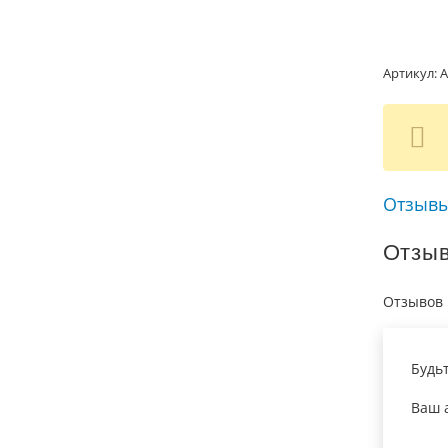
Артикул:
А
Отзывы
Отзы
Отзывов 
Будь
Ваш а