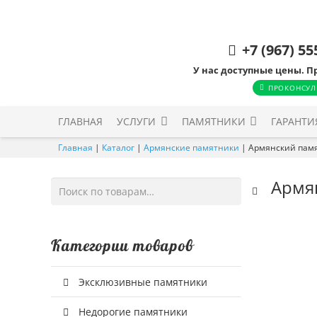
+7 (967) 55
У нас доступные цены. П
ПРОКОНСУЛ
ГЛАВНАЯ
УСЛУГИ
ПАМЯТНИКИ
ГАРАНТИ
Главная
|
Каталог
|
Армянские памятники
|
Армянский пам
Армя
Искать:
Категории товаров
Эксклюзивные памятники
Недорогие памятники