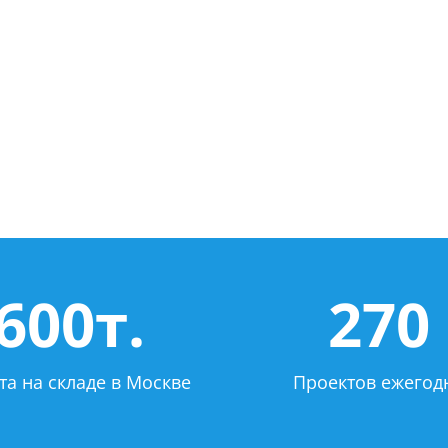
600т.
270
та на складе в Москве
Проектов ежегод