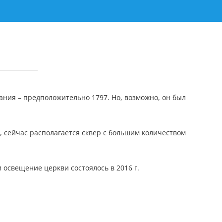
ания – предположительно 1797. Но, возможно, он был
, сейчас располагается сквер с большим количеством
 освещение церкви состоялось в 2016 г.