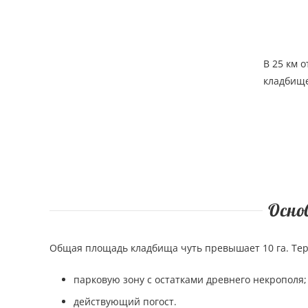
В 25 км 
кладбище
Осно
Общая площадь кладбища чуть превышает 10 га. Те
парковую зону с остатками древнего некрополя;
действующий погост.