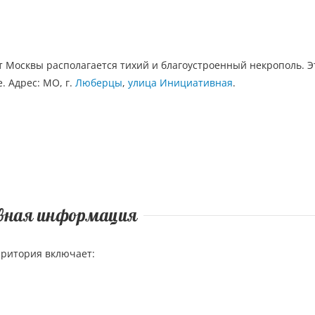
от Москвы располагается тихий и благоустроенный некрополь. 
. Адрес: МО, г.
Люберцы
,
улица Инициативная
.
вная информация
рритория включает: