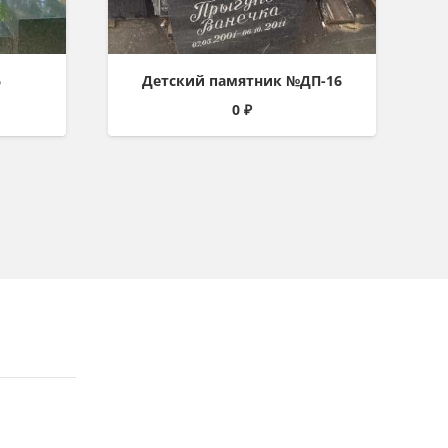
6
Детский памятник №ДП-16
0
₽