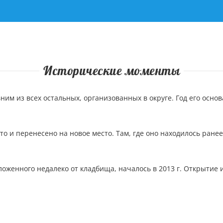
Исторические моменты
м из всех остальных, организованных в округе. Год его основ
о и перенесено на новое место. Там, где оно находилось ранее
оженного недалеко от кладбища, началось в 2013 г. Открытие и