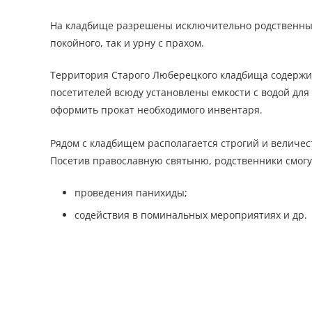
На кладбище разрешены исключительно родственные 
покойного, так и урну с прахом.
Территория Старого Люберецкого кладбища содержит
посетителей всюду установлены емкости с водой для
оформить прокат необходимого инвентаря.
Рядом с кладбищем располагается строгий и величес
Посетив православную святыню, родственники смогу
проведения панихиды;
содействия в поминальных мероприятиях и др.