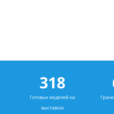
318
Готовых моделей на
Грани
выставках