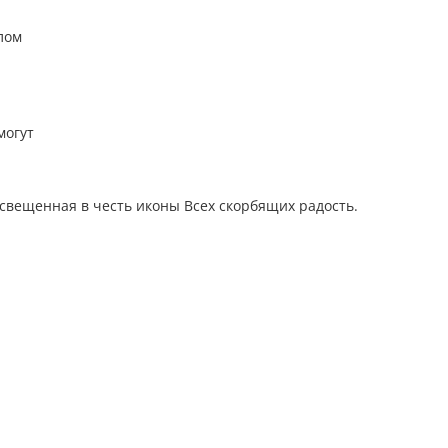
лом
могут
освещенная в честь иконы Всех скорбящих радость.