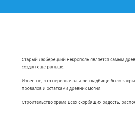
Старый Люберецкий некрополь является самым древни
создан еще раньше.
Известно, что первоначальное кладбище было закрыт
провалов и остатками древних могил.
Строительство храма Всех скорбящих радость, распол