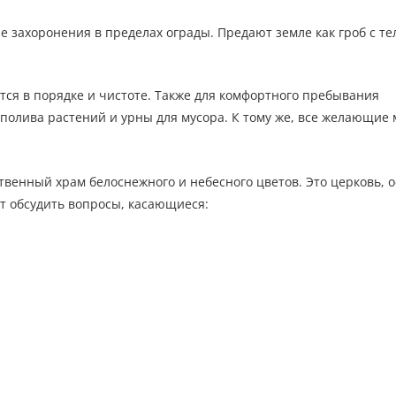
захоронения в пределах ограды. Предают земле как гроб с те
ся в порядке и чистоте. Также для комфортного пребывания
 полива растений и урны для мусора. К тому же, все желающие 
твенный храм белоснежного и небесного цветов. Это церковь, 
т обсудить вопросы, касающиеся: