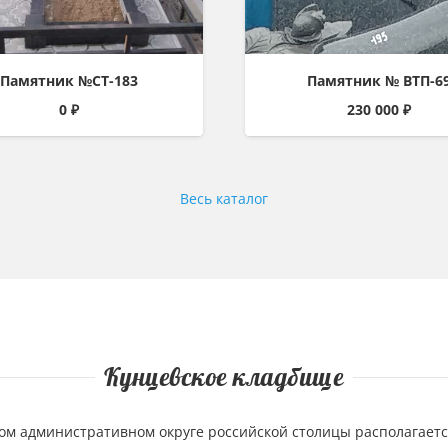
Памятник №СТ-183
Памятник № ВТП-6
0
₽
230 000
₽
Весь каталог
Кунцевское кладбище
ом административном округе российской столицы располагаетс