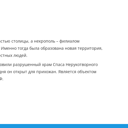
астью столицы, а некрополь – филиалом
. Именно тогда была образована новая территория,
естных людей.
ановили разрушенный храм Спаса Нерукотворного
дня он открыт для прихожан. Является объектом
Ф.