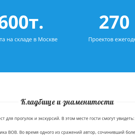
600т.
270
та на складе в Москве
Проектов ежегод
Кладбище и знаменитости
 для прогулок и экскурсий. В этом месте гости смогут увидеть:
тника ВОВ. Во время одного из сражений автор, сочинивший бо