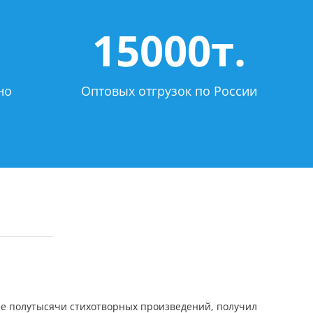
15000т.
но
Оптовых отгрузок по России
лее полутысячи стихотворных произведений, получил