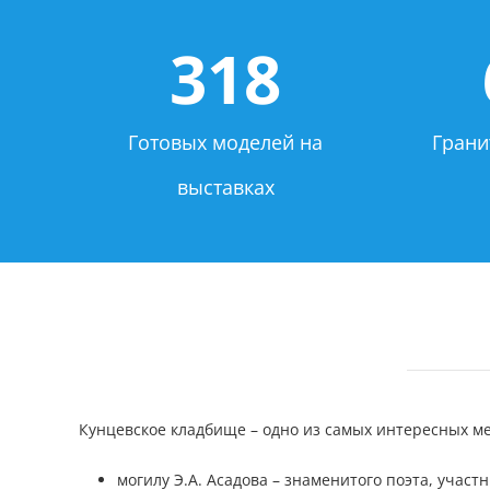
318
Готовых моделей на
Грани
выставках
Кунцевское кладбище – одно из самых интересных мест
могилу Э.А. Асадова – знаменитого поэта, учас