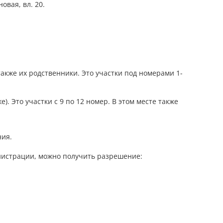
овая, вл. 20.
 также их родственники. Это участки под номерами 1-
. Это участки с 9 по 12 номер. В этом месте также
ния.
инистрации, можно получить разрешение: