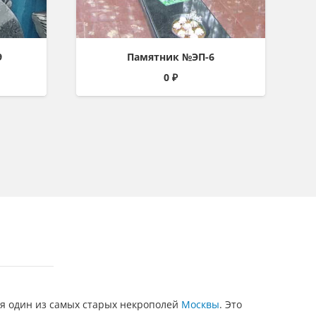
9
Памятник №ЭП-6
0
₽
я один из самых старых некрополей
Москвы
. Это