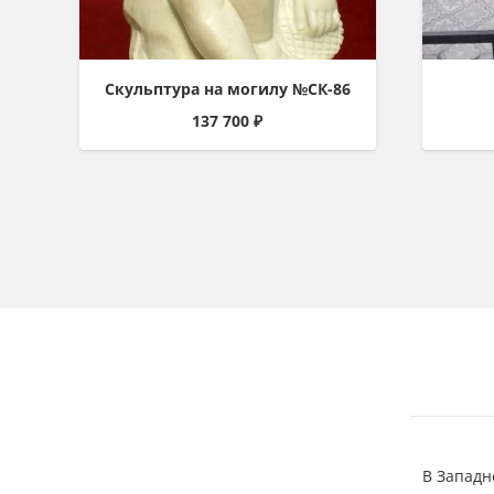
Скульптура на могилу №СК-86
137 700
₽
В Западн