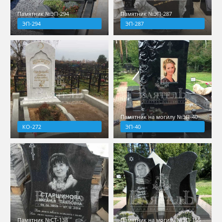
Памятник №ЭП-294
Памятник №ЭП-287
ЭП-294
ЭП-287
Памятник на могилу №ЭП-40
КО-272
ЭП-40
Памятник №СТ-138
Памятник на могилу №ЭП-155