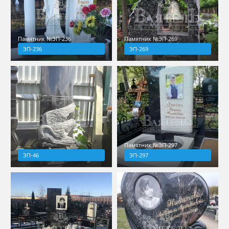
Памятник №ЭП-236
Памятник №ЭП-269
ЭП-236
ЭП-269
Памятник №ЭП-297
ЭП-46
ЭП-297