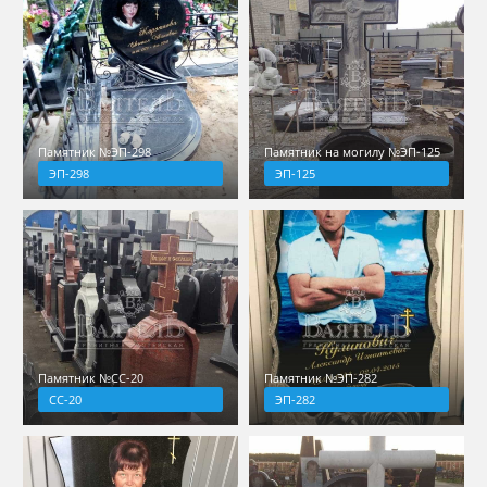
Памятник №ЭП-298
Памятник на могилу №ЭП-125
ЭП-298
ЭП-125
Памятник №СС-20
Памятник №ЭП-282
СС-20
ЭП-282