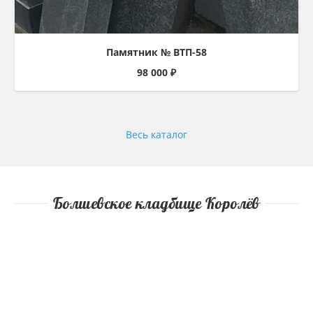
Памятник № ВТП-58
98 000
₽
Весь каталог
Болшевское кладбище Королёв