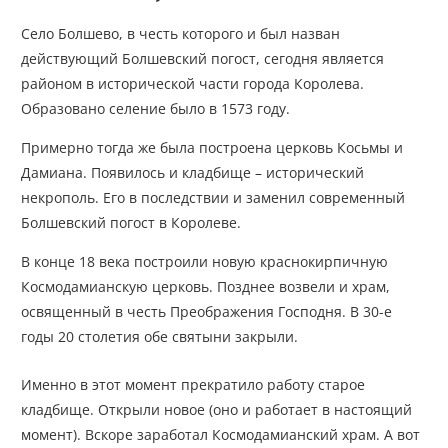
Село Болшево, в честь которого и был назван
действующий Болшевский погост, сегодня является
районом в исторической части города Королева.
Образовано селение было в 1573 году.
Примерно тогда же была построена церковь Косьмы и
Дамиана. Появилось и кладбище – исторический
некрополь. Его в последствии и заменил современный
Болшевский погост в Королеве.
В конце 18 века построили новую краснокирпичную
Космодамианскую церковь. Позднее возвели и храм,
освященный в честь Преображения Господня. В 30-е
годы 20 столетия обе святыни закрыли.
Именно в этот момент прекратило работу старое
кладбище. Открыли новое (оно и работает в настоящий
момент). Вскоре заработал Космодамианский храм. А вот