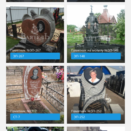
Памятник №ЭП-267
Памятник на могилу №ЭП-148
ЭП-267
ЭП-148
Памятник №СТ-7
Памятник №ЭП-252
СТ-7
ЭП-252