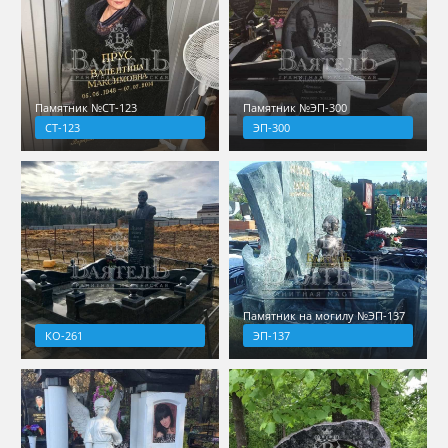
Памятник №СТ-123
Памятник №ЭП-300
СТ-123
ЭП-300
Памятник на могилу №ЭП-137
КО-261
ЭП-137