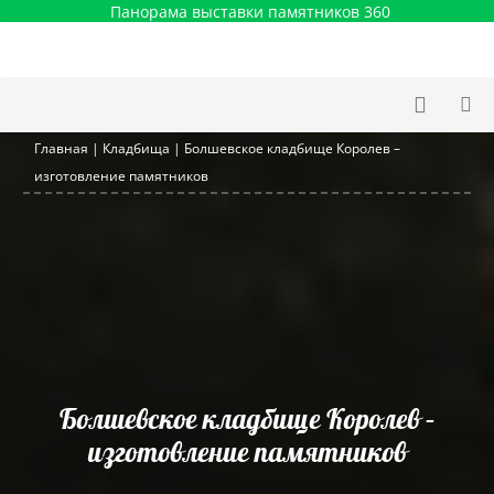
Панорама выставки памятников 360
Главная
|
Кладбища
|
Болшевское кладбище Королев –
изготовление памятников
Болшевское кладбище Королев –
изготовление памятников