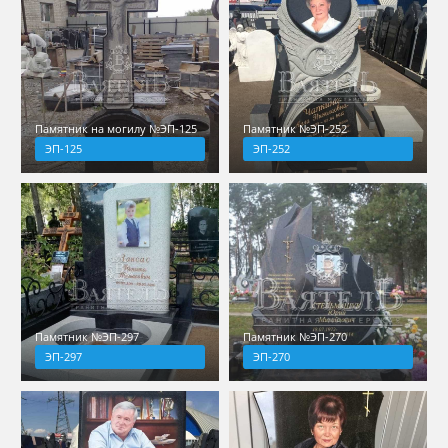
Памятник на могилу №ЭП-125
Памятник №ЭП-252
ЭП-125
ЭП-252
Памятник №ЭП-297
Памятник №ЭП-270
ЭП-297
ЭП-270