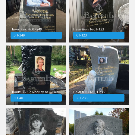
Памятник №ЭП-249
Памятник №СТ-123
ЭП-249
СТ-123
Памятник на могилу №ЭП-40
Памятник №ЭП-235
ЭП-40
ЭП-235