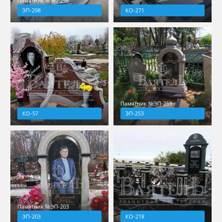
Памятник №ЭП-298
ЭП-298
КО-271
Памятник №ЭП-253
КО-57
ЭП-253
Памятник №ЭП-203
ЭП-203
КО-218