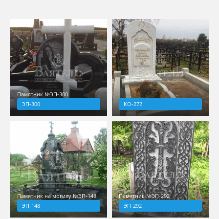
Памятник №ЭП-300
ЭП-300
КО-272
Памятник на могилу №ЭП-148
Памятник №ЭП-292
ЭП-148
ЭП-292