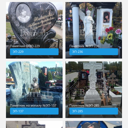
Памятник №ЭП-229
Памятник №ЭП-236
ЭП-229
ЭП-236
Памятник на могилу №ЭП-137
Памятник №ЭП-285
ЭП-137
ЭП-285