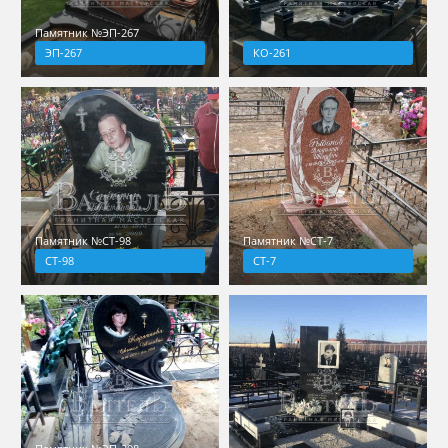
Памятник №ЭП-267
ЭП-267
КО-261
Памятник №СТ-98
Памятник №СТ-7
СТ-98
СТ-7