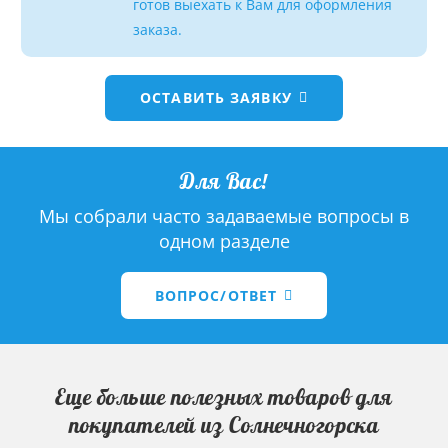
готов выехать к Вам для оформления
заказа.
ОСТАВИТЬ ЗАЯВКУ
Для Вас!
Мы собрали часто задаваемые вопросы в
одном разделе
ВОПРОС/ОТВЕТ
Еще больше полезных товаров для
покупателей из Солнечногорска