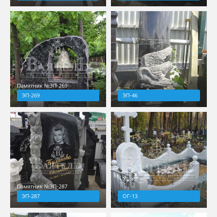
Памятник №ЭП-269
ЭП-269
ЭП-46
Памятник №ЭП-287
ЭП-287
ОГ-13