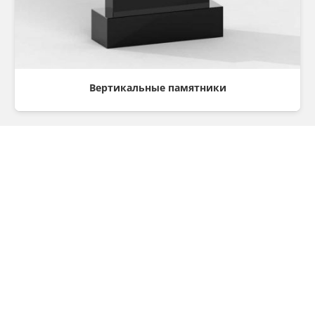
Вертикальные памятники
Консультация
Остались вопросы? Хотите оформить заказ?
Мы готовы ответить на все вопросы и помочь
оформить заказ, вам всего лишь надо заполнить
форму ниже и нажать на кнопку заказать.