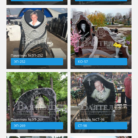
Памятник №ЭП-252
ЭП-252
КО-57
Памятник №ЭП-269
Памятник №СТ-98
ЭП-269
СТ-98