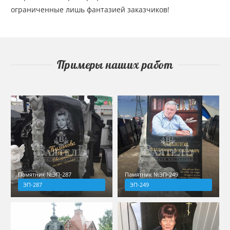
ограниченные лишь фантазией заказчиков!
Примеры наших работ
Памятник №ЭП-287
Памятник №ЭП-249
ЭП-287
ЭП-249