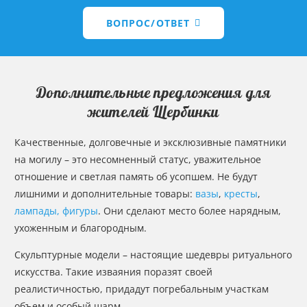
ВОПРОС/ОТВЕТ
Дополнительные предложения для
жителей Щербинки
Качественные, долговечные и эксклюзивные памятники
на могилу – это несомненный статус, уважительное
отношение и светлая память об усопшем. Не будут
лишними и дополнительные товары:
вазы
,
кресты
,
лампады, фигуры
. Они сделают место более нарядным,
ухоженным и благородным.
Скульптурные модели – настоящие шедевры ритуального
искусства. Такие изваяния поразят своей
реалистичностью, придадут погребальным участкам
объем и особый шарм.