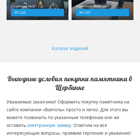
Памятник №ЭП-233
Памятник №ЭП-297
ЭП-233
ЭП-297
Каталог изделий
Выгодные условия покупки памятника в
Щербинке
Уважаемые заказчики! Оформить покупку памятника на
сайте компании «Ваятель» просто и легко. Для этого вы
можете позвонить по указанным телефонам или же
оставить
электронную заявку
. Ответим на все
интересующие вопросы, проявим терпение и уважение!