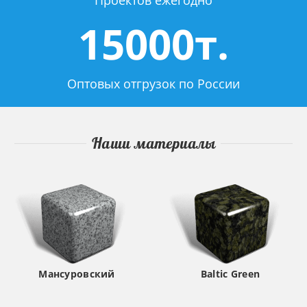
Проектов ежегодно
15000т.
Оптовых отгрузок по России
Наши материалы
Мансуровский
Baltic Green