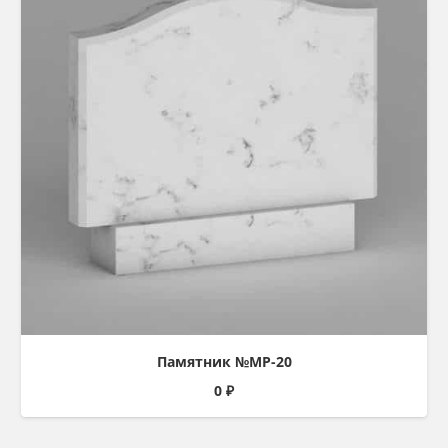
Памятник №МР-20
0
₽