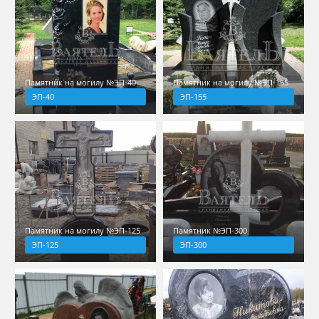
Памятник на могилу №ЭП-40
Памятник на могилу №ЭП-155
ЭП-40
ЭП-155
Памятник на могилу №ЭП-125
Памятник №ЭП-300
ЭП-125
ЭП-300