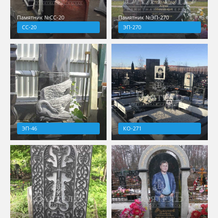
Памятник №СС-20
Памятник №ЭП-270
СС-20
ЭП-270
ЭП-46
КО-271