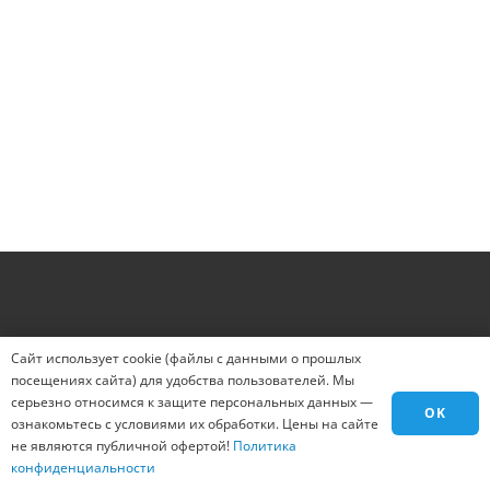
Человек легко ответит!
16 - 11 = ?
Введите результат в поле
ЗАКАЗАТЬ
Сайт использует cookie (файлы с данными о прошлых
посещениях сайта) для удобства пользователей. Мы
серьезно относимся к защите персональных данных —
OK
ознакомьтесь с условиями их обработки. Цены на сайте
не являются публичной офертой!
Политика
конфиденциальности