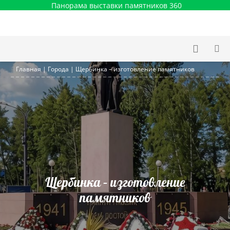
Панорама выставки памятников 360
Главная
|
Города
|
Щербинка – изготовление памятников
Щербинка – изготовление
памятников