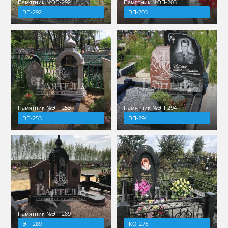
Памятник №ЭП-292
Памятник №ЭП-203
ЭП-292
ЭП-203
Памятник №ЭП-253
Памятник №ЭП-294
ЭП-253
ЭП-294
Памятник №ЭП-289
ЭП-289
КО-276