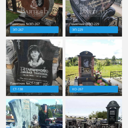
Памятник №ЭП-267
Памятник №ЭП-229
ЭП-267
ЭП-229
Памятник №СТ-138
СТ-138
КО-267