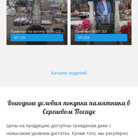
Памятник на могилу №ЭП-125
Памятник №ЭП-203
ЭП-125
ЭП-203
Каталог изделий
Выгодные условия покупки памятника в
Сергиевом Посаде
Цены на продукцию доступны гражданам даже с
невысоким уровнем достатка. Кроме того, мы регулярно