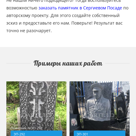
Не нашли ничего подходящего? Тогда воспользуйтесь
возможностью
заказать памятник в Сергиевом Посаде
по
авторскому проекту. Для этого создайте собственный
эскиз и предоставьте его нам. Поверьте! Результат вас
точно не разочарует.
Примеры наших работ
Памятник №ЭП-292
ЭП-292
ЭП-301