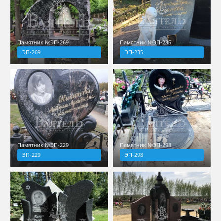
Памятник №ЭП-269
Памятник №ЭП-235
ЭП-269
ЭП-235
Памятник №ЭП-229
Памятник №ЭП-298
ЭП-229
ЭП-298