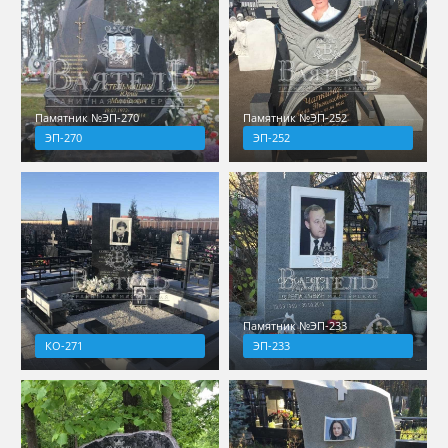
Памятник №ЭП-270
Памятник №ЭП-252
ЭП-270
ЭП-252
Памятник №ЭП-233
КО-271
ЭП-233