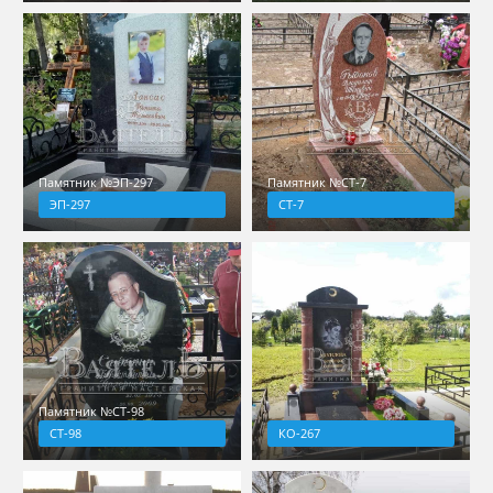
Памятник №ЭП-297
Памятник №СТ-7
ЭП-297
СТ-7
Памятник №СТ-98
СТ-98
КО-267