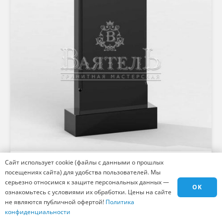
Сайт использует cookie (файлы с данными о прошлых
Вертикальные памятники
посещениях сайта) для удобства пользователей. Мы
серьезно относимся к защите персональных данных —
OK
ознакомьтесь с условиями их обработки. Цены на сайте
не являются публичной офертой!
Политика
конфиденциальности