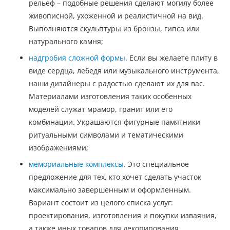
рельеф – подобные решения сделают могилу более
живописной, ухоженной и реалистичной на вид.
Выполняются скульптуры из бронзы, гипса или
натурального камня;
надгробия сложной формы
. Если вы желаете плиту в
виде сердца, лебедя или музыкального инструмента,
наши дизайнеры с радостью сделают их для вас.
Материалами изготовления таких особенных
моделей служат мрамор, гранит или его
комбинации. Украшаются фигурные памятники
ритуальными символами и тематическими
изображениями;
мемориальные комплексы
. Это специальное
предложение для тех, кто хочет сделать участок
максимально завершенным и оформленным.
Вариант состоит из целого списка услуг:
проектирования, изготовления и покупки изваяния,
а также иных товаров для декорирования.