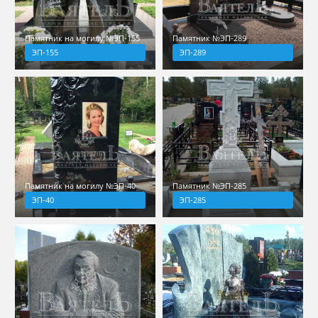
Памятник на могилу №ЭП-155
Памятник №ЭП-289
ЭП-155
ЭП-289
Памятник на могилу №ЭП-40
Памятник №ЭП-285
ЭП-40
ЭП-285