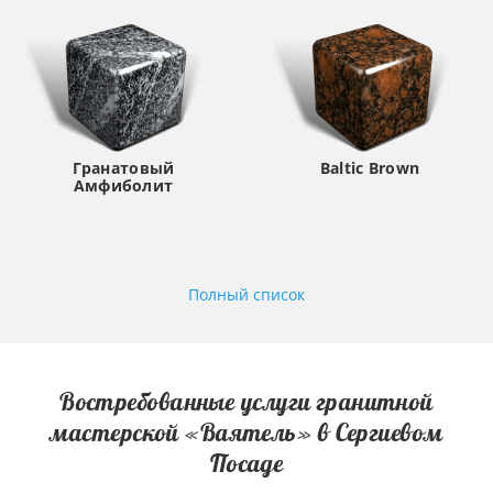
Гранатовый
Baltic Brown
Амфиболит
Полный список
Востребованные услуги гранитной
мастерской «Ваятель» в Сергиевом
Посаде