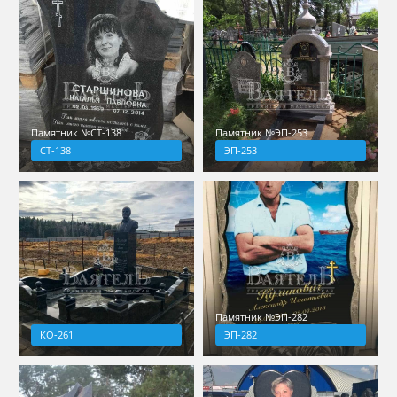
Памятник №СТ-138
Памятник №ЭП-253
СТ-138
ЭП-253
Памятник №ЭП-282
КО-261
ЭП-282