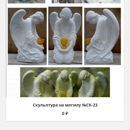
Скульптура на могилу №СК-23
0
₽