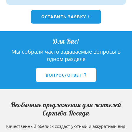
ОСТАВИТЬ ЗАЯВКУ
Для Вас!
Мы собрали часто задаваемые вопросы в
одном разделе
ВОПРОС/ОТВЕТ
Необычные предложения для жителей
Сергиева Посада
Качественный обелиск создаст уютный и аккуратный вид