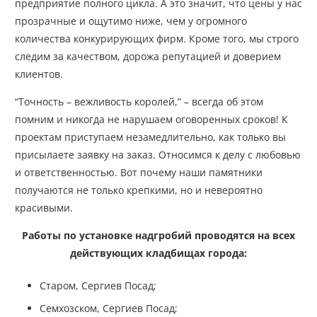
предприятие полного цикла. А это значит, что цены у нас
прозрачные и ощутимо ниже, чем у огромного
количества конкурирующих фирм. Кроме того, мы строго
следим за качеством, дорожа репутацией и доверием
клиентов.
“Точность – вежливость королей,” – всегда об этом
помним и никогда не нарушаем оговоренных сроков! К
проектам приступаем незамедлительно, как только вы
присылаете заявку на заказ. Относимся к делу с любовью
и ответственностью. Вот почему наши памятники
получаются не только крепкими, но и невероятно
красивыми.
Работы по установке надгробий проводятся на всех
действующих кладбищах города:
Старом, Сергиев Посад;
Семхозском, Сергиев Посад;