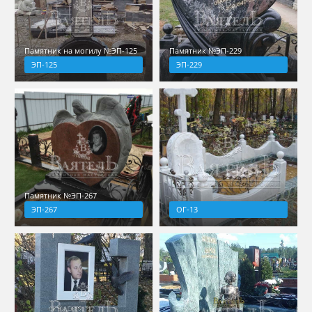
Памятник на могилу №ЭП-125
Памятник №ЭП-229
ЭП-125
ЭП-229
Памятник №ЭП-267
ЭП-267
ОГ-13