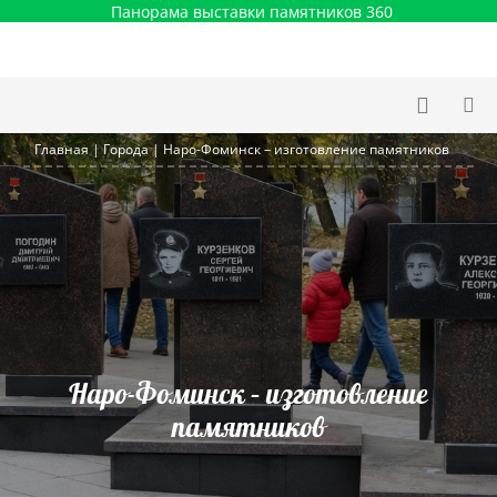
Панорама выставки памятников 360
Главная
|
Города
|
Наро-Фоминск – изготовление памятников
Наро-Фоминск – изготовление
памятников