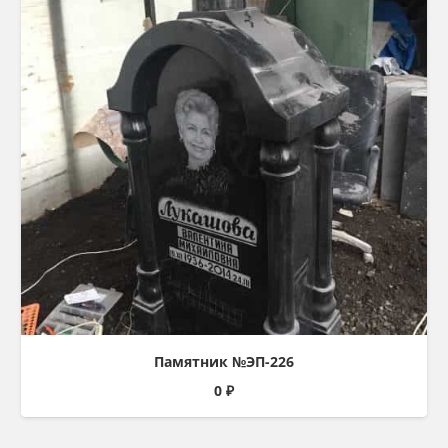
Памятник №ЭП-226
0
₽