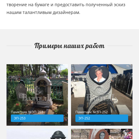
творение на бумаге и предоставить полученный эскиз
нашим талантливым дизайнерам.
Примеры наших работ
Памятник №ЭП-253
Памятник №ЭП-252
ЭП-253
ЭП-252