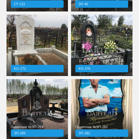
СТ-123
ЭП-40
КО-272
КО-276
Памятник №ЭП-289
Памятник №ЭП-282
ЭП-289
ЭП-282