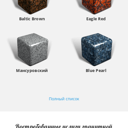
Baltic Brown
Eagle Red
Мансуровский
Blue Pearl
Полный список
Востребованные услуги гранитной