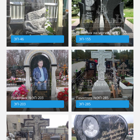
Памятник на могилу №ЭП-155
ЭП-46
ЭП-155
Памятник №ЭП-203
Памятник №ЭП-285
ЭП-203
ЭП-285