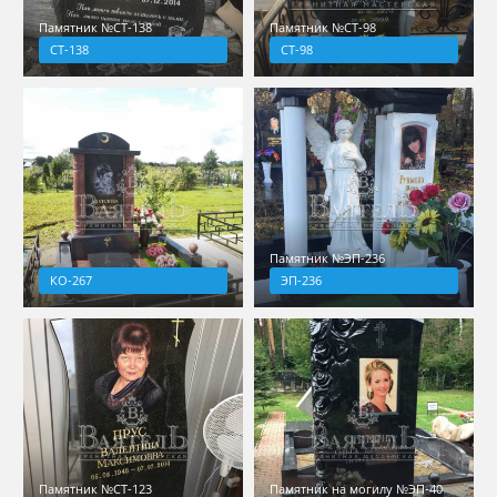
Памятник №СТ-138
Памятник №СТ-98
СТ-138
СТ-98
Памятник №ЭП-236
КО-267
ЭП-236
Памятник №СТ-123
Памятник на могилу №ЭП-40