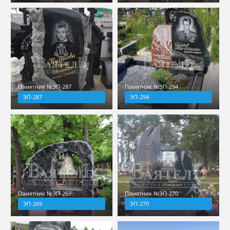
Памятник №ЭП-287
Памятник №ЭП-294
ЭП-287
ЭП-294
Памятник №ЭП-269
Памятник №ЭП-270
ЭП-269
ЭП-270