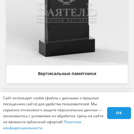
Вертикальные памятники
Сайт использует cookie (файлы с данными о прошлых
посещениях сайта) для удобства пользователей. Мы
серьезно относимся к защите персональных данных —
Консультация
OK
ознакомьтесь с условиями их обработки. Цены на сайте
не являются публичной офертой!
Политика
Остались вопросы? Хотите оформить заказ?
конфиденциальности
Мы готовы ответить на все вопросы и помочь