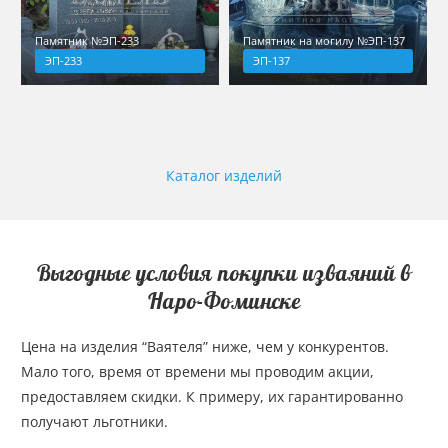
Памятник №ЭП-233
Памятник на могилу №ЭП-137
ЭП-233
ЭП-137
Каталог изделий
Выгодные условия покупки изваяний в
Наро-Фоминске
Цена на изделия “Ваятеля” ниже, чем у конкурентов.
Мало того, время от времени мы проводим акции,
предоставляем скидки. К примеру, их гарантированно
получают льготники.