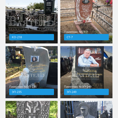
Памятник №СТ-7
КО-218
СТ-7
Памятник №ЭП-235
Памятник №ЭП-249
ЭП-235
ЭП-249