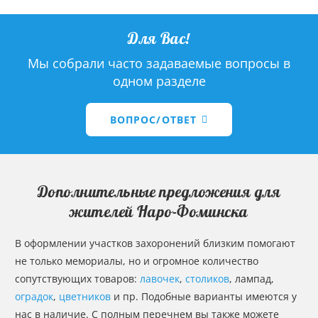
Для Вас!
Мы собрали часто задаваемые вопросы в
одном разделе
ВОПРОС/ОТВЕТ
Дополнительные предложения для
жителей Наро-Фоминска
В оформлении участков захоронений близким помогают
не только мемориалы, но и огромное количество
сопутствующих товаров:
лавочек
,
столиков
, лампад,
оградок
,
цветников
и пр. Подобные варианты имеются у
нас в наличие. С полным перечнем вы также можете