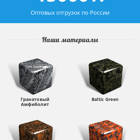
Оптовых отгрузок по России
Наши материалы
Гранатовый
Baltic Green
Амфиболит