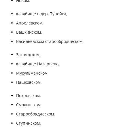
Новом,
кладбище в дер. Турейка,
Апрелевском,
Башкинском,
Васильевском старообрядческом,
Загряжском,
кладбище Назарьево,
Мусульманском,
Пашковском,
Покровском,
Смолинском,
Старообрядческом,
Ступинском.