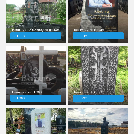
Памятник на могилу №ЭП-148
Памятник №ЭП-249
ЭП-148
ЭП-249
Памятник №ЭП-300
Памятник №ЭП-292
ЭП-300
ЭП-292