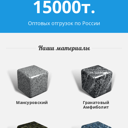
15000т.
Оптовых отгрузок по России
Наши материалы
Мансуровский
Гранатовый
Амфиболит