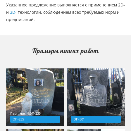
Указанное предложение выполняется с применением 2D-
и
3D-
технологий, соблюдением всех требуемых норм и
предписаний.
Примеры наших работ
Памятник №ЭП-235
ЭП-235
ЭП-301