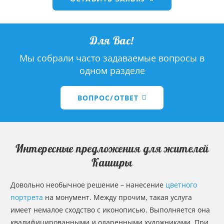
Для Вас!
Мы собрали часто задаваемые вопросы в
одном разделе
ВОПРОС/ОТВЕТ
Интересные предложения для жителей
Каширы
Довольно необычное решение – нанесение
цветного
портрета
на монумент. Между прочим, такая услуга
имеет немалое сходство с иконописью. Выполняется она
квалифицированными и одаренными художниками. При