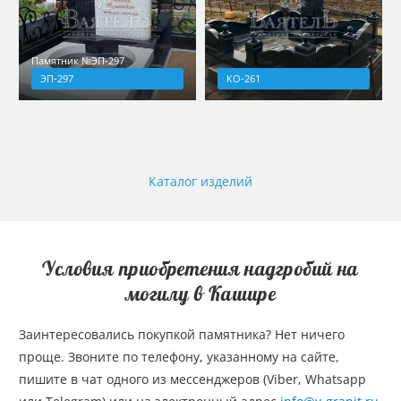
Памятник №ЭП-297
ЭП-297
КО-261
Каталог изделий
Условия приобретения надгробий на
могилу в Кашире
Заинтересовались покупкой памятника? Нет ничего
проще. Звоните по телефону, указанному на сайте,
пишите в чат одного из мессенджеров (Viber, Whatsapp