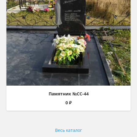
Памятник №СС-44
0
₽
Весь каталог