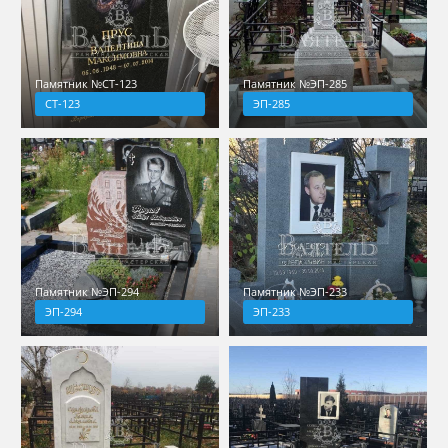
Памятник №СТ-123
Памятник №ЭП-285
СТ-123
ЭП-285
Памятник №ЭП-294
Памятник №ЭП-233
ЭП-294
ЭП-233