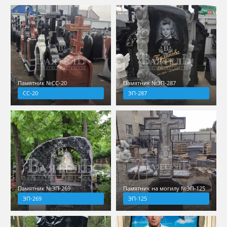
Памятник №СС-20
Памятник №ЭП-287
СС-20
ЭП-287
Памятник №ЭП-269
Памятник на могилу №ЭП-125
ЭП-269
ЭП-125