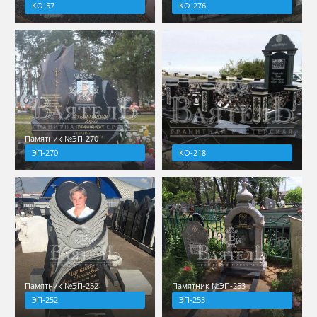
КО-57
КО-276
Памятник №ЭП-270
ЭП-270
КО-218
Памятник №ЭП-252
Памятник №ЭП-253
ЭП-252
ЭП-253