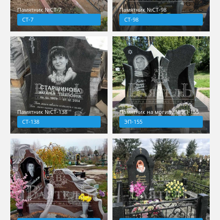
Памятник №СТ-7
Памятник №СТ-98
СТ-7
СТ-98
Памятник №СТ-138
Памятник на могилу №ЭП-155
СТ-138
ЭП-155