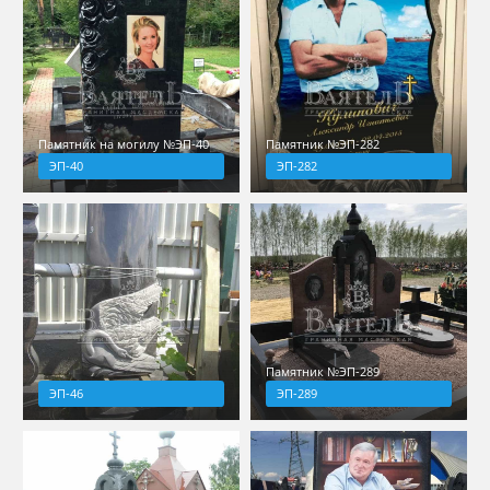
Памятник на могилу №ЭП-40
Памятник №ЭП-282
ЭП-40
ЭП-282
Памятник №ЭП-289
ЭП-46
ЭП-289