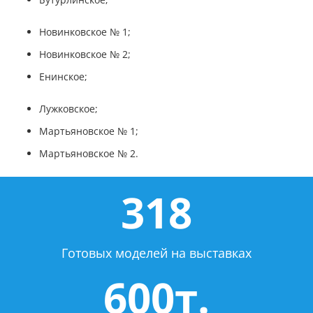
Новинковское № 1;
Новинковское № 2;
Енинское;
Лужковское;
Мартьяновское № 1;
Мартьяновское № 2.
318
Готовых моделей на выставках
600т.