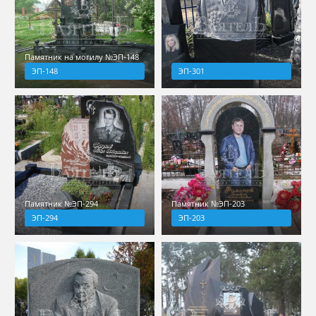
Памятник на могилу №ЭП-148
ЭП-148
ЭП-301
Памятник №ЭП-294
Памятник №ЭП-203
ЭП-294
ЭП-203