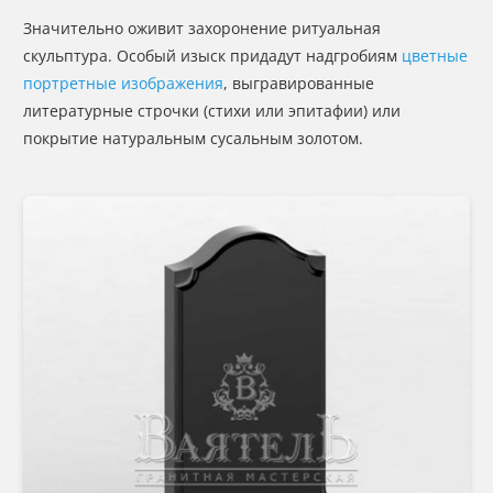
Значительно оживит захоронение ритуальная
скульптура. Особый изыск придадут надгробиям
цветные
портретные изображения
, выгравированные
литературные строчки (стихи или эпитафии) или
покрытие натуральным сусальным золотом.