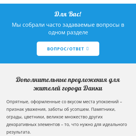
Для Вас!
Мы собрали часто задаваемые вопросы в
одном разделе
ВОПРОС/ОТВЕТ
Дополнительные предложения для
жителей города Данки
Опрятные, оформленные со вкусом места упокоений –
признак уважения, заботы об усопшем. Памятники,
ограды, цветники, великое множество других
декоративных элементов – то, что нужно для идеального
результата.