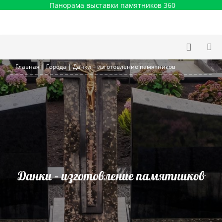
Панорама выставки памятников 360
Главная
|
Города
|
Данки – изготовление памятников
Данки – изготовление памятников