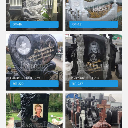
ЭП-46
ОГ-13
Памятник №ЭП-229
Памятник №ЭП-287
ЭП-229
ЭП-287