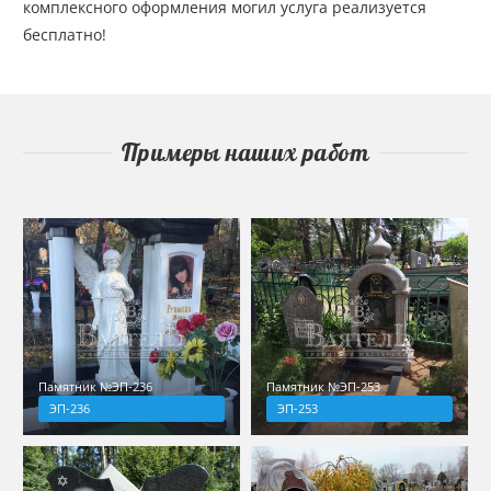
комплексного оформления могил услуга реализуется
бесплатно!
Примеры наших работ
Памятник №ЭП-236
Памятник №ЭП-253
ЭП-236
ЭП-253