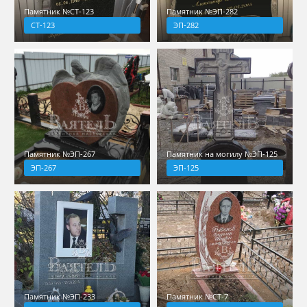
Памятник №СТ-123
Памятник №ЭП-282
СТ-123
ЭП-282
Памятник №ЭП-267
Памятник на могилу №ЭП-125
ЭП-267
ЭП-125
Памятник №ЭП-233
Памятник №СТ-7