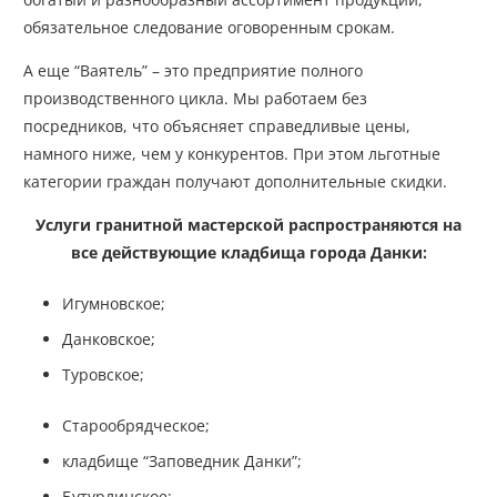
обязательное следование оговоренным срокам.
А еще “Ваятель” – это предприятие полного
производственного цикла. Мы работаем без
посредников, что объясняет справедливые цены,
намного ниже, чем у конкурентов. При этом льготные
категории граждан получают дополнительные скидки.
Услуги гранитной мастерской распространяются на
все действующие кладбища города Данки:
Игумновское;
Данковское;
Туровское;
Старообрядческое;
кладбище “Заповедник Данки”;
Бутурлинское;