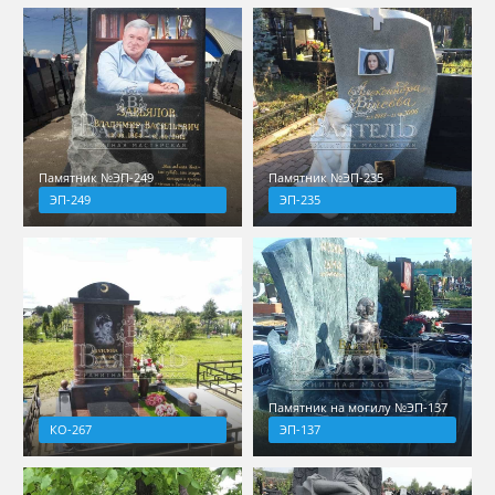
Памятник №ЭП-249
Памятник №ЭП-235
ЭП-249
ЭП-235
Памятник на могилу №ЭП-137
КО-267
ЭП-137