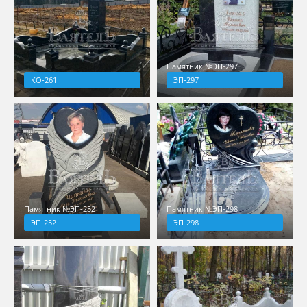
Памятник №ЭП-297
КО-261
ЭП-297
Памятник №ЭП-252
Памятник №ЭП-298
ЭП-252
ЭП-298