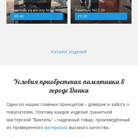
Памятник на могилу №ЭП-40
Памятник №СС-20
ЭП-40
СС-20
Каталог изделий
Условия приобретения памятника в
городе Данки
Одни из наших главных принципов – доверие и забота о
покупателях. Поэтому каждое изделие гранитной
мастерской “Ваятель” – надежный товар, произведенный
из проверенного
материала
высокого качества.