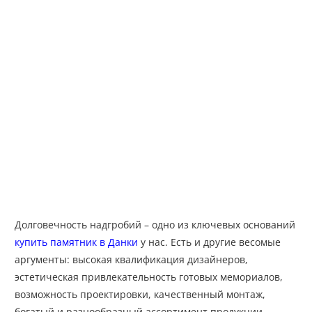
Долговечность надгробий – одно из ключевых оснований
купить памятник в Данки
у нас. Есть и другие весомые
аргументы: высокая квалификация дизайнеров,
эстетическая привлекательность готовых мемориалов,
возможность проектировки, качественный монтаж,
богатый и разнообразный ассортимент продукции,