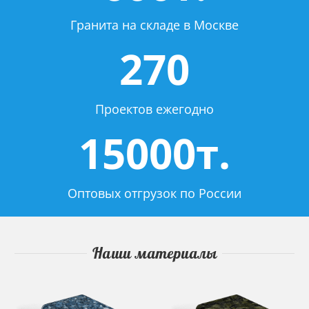
Гранита на складе в Москве
270
Проектов ежегодно
15000т.
Оптовых отгрузок по России
Наши материалы