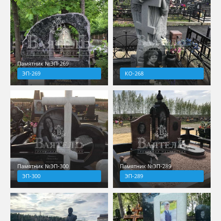
Памятник №ЭП-269
ЭП-269
КО-268
Памятник №ЭП-300
Памятник №ЭП-289
ЭП-300
ЭП-289