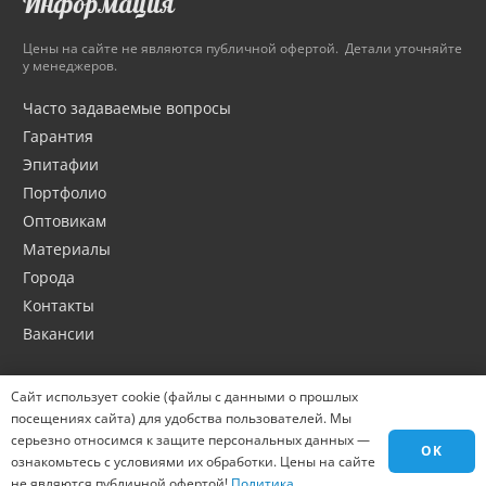
Информация
Цены на сайте не являются публичной офертой. Детали уточняйте
у менеджеров.
Часто задаваемые вопросы
Гарантия
Эпитафии
Портфолио
Оптовикам
Материалы
Города
Контакты
Вакансии
Сайт использует cookie (файлы с данными о прошлых
посещениях сайта) для удобства пользователей. Мы
серьезно относимся к защите персональных данных —
OK
ознакомьтесь с условиями их обработки. Цены на сайте
не являются публичной офертой!
Политика